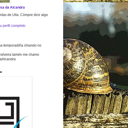
sa da Alcandra
ntas de Ulla. Cómpre dicir algo
u perfil completo
a temporadiña chiando no
silveira tamén me chamo
Alcandra
a