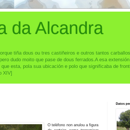
 da Alcandra
que tiña dous ou tres castiñeiros e outros tantos carballo
ero dudo moito que pase de dous ferrados.A esa extensión 
 que esta, pola sua ubicación e polo que significaba de front
o XIV]
Datos pe
O teléfono non anulou a figura