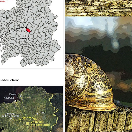
uedou claro: