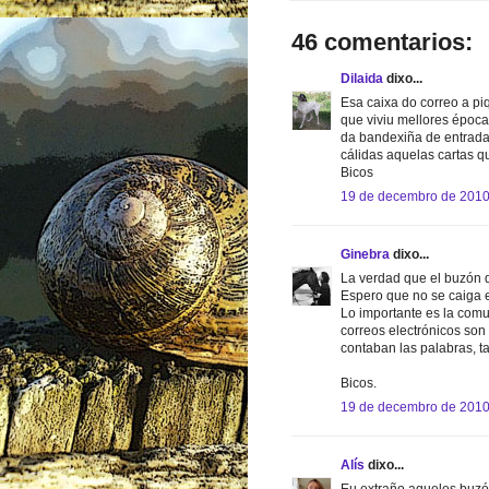
46 comentarios:
Dilaida
dixo...
Esa caixa do correo a pi
que viviu mellores época
da bandexiña de entrada, 
cálidas aquelas cartas q
Bicos
19 de decembro de 2010
Ginebra
dixo...
La verdad que el buzón 
Espero que no se caiga 
Lo importante es la comu
correos electrónicos son 
contaban las palabras, ta
Bicos.
19 de decembro de 2010
Alís
dixo...