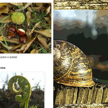
 para o padal
 viva